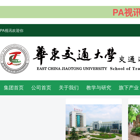
PA视讯
PA视讯欢迎你
集团首页
公司首页
关于我们
教学与研究
旗下产业