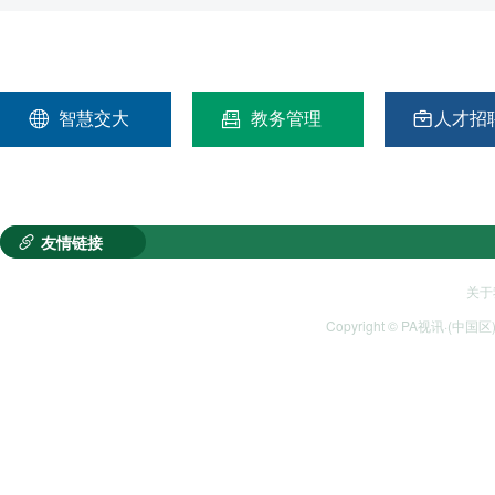
智慧交大
教务管理
人才招



友情链接

关于
Copyright © PA视讯·(中国