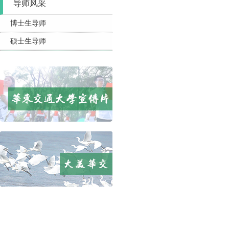
导师风采
博士生导师
硕士生导师