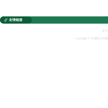

友情链接
关于
Copyright © PA视讯·(中