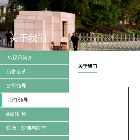
关于我们
PA视讯简介
关于我们
历史沿革
公司领导
历任领导
组织机构
院徽、院训与院旗