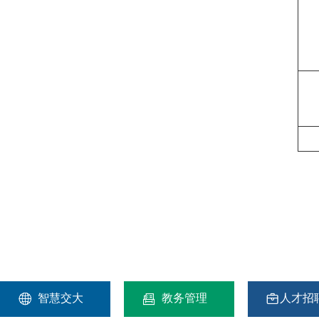



智慧交大
教务管理
人才招