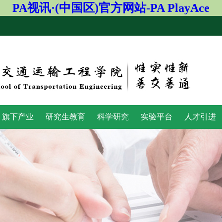
PA视讯·(中国区)官方网站-PA PlayAce
旗下产业
研究生教育
科学研究
实验平台
人才引进