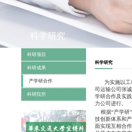
科学研究
科研项目
科学研究
科研成果
产学研合作
为实施以工
司运输公司张诚
科研院所
学研合作及实践
力公司进行。
根据“产学研”
技创新体系和产
面实现互相合作