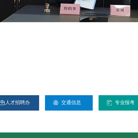



人才招聘办
交通信息
专业报考