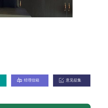


经理信箱
意见征集