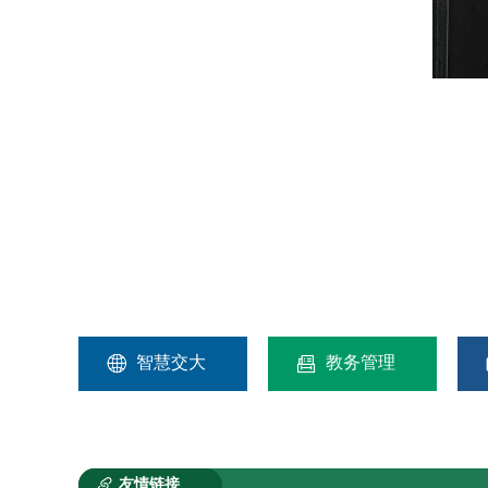


智慧交大
教务管理

友情链接