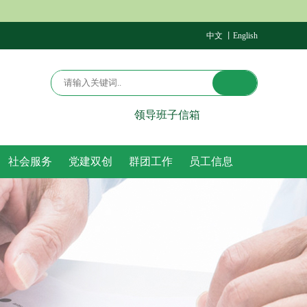
中文 丨
English
领导班子信箱
社会服务
党建双创
群团工作
员工信息