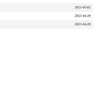
2021-05-05
2021-04-29
2021-04-29