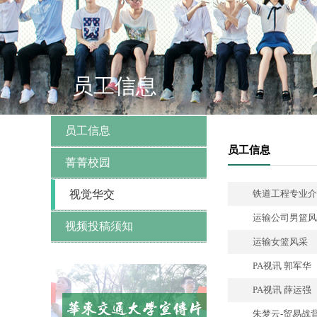
员工信息
员工信息
员工信息
菁菁校园
视觉华交
铁道工程专业介
运输公司男篮风
视频投稿须知
运输女篮风采
PA视讯 郭军华
PA视讯 薛运强
朱梦云-贸易战