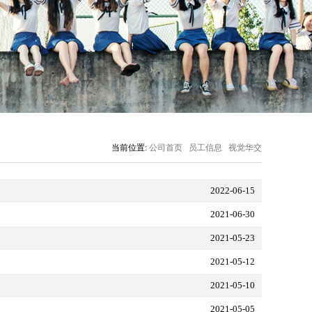
当前位置:
公司首页
员工信息
视觉华交
2022-06-15
2021-06-30
2021-05-23
2021-05-12
2021-05-10
2021-05-05