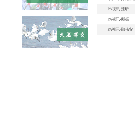
PA视讯-漆昕
PA视讯-邸振
PA视讯-鄢伟安