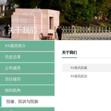
关于我们
PA视讯简介
关于我们
历史沿革
公司领导
PA视讯院徽
PA视讯院训
历任领导
组织机构
院徽、院训与院旗