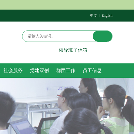
中文 丨
English
领导班子信箱
社会服务
党建双创
群团工作
员工信息