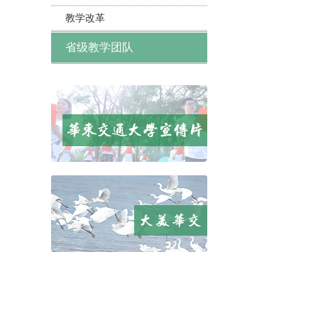
教学改革
省级教学团队