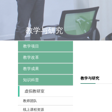
教学与研究
教学项目
教学改革
∨
教学成果
教学与研究
知识科普
虚拟教研室
教师团队
线上课程资源