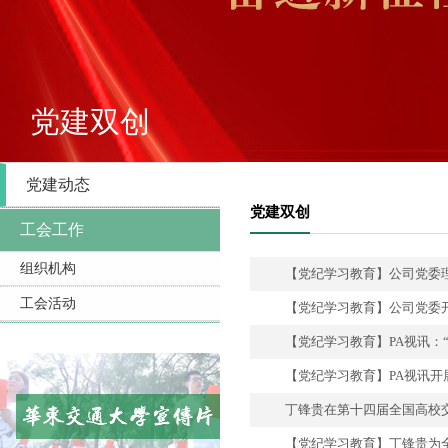
党建双创
党建动态
党建双创
工会工作
组织机构
【党纪学习教育】​公司党委理
工会活动
【党纪学习教育】​公司党委
【党纪学习教育】​PA视讯
【党纪学习教育】​PA视讯开
丁锋贵在第十四届全国高校
【党纪学习教育】丁锋贵为