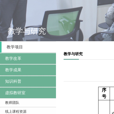
教学与研究
教学项目
教学与研究
教学改革
教学成果
知识科普
序
虚拟教研室
号
教师团队
线上课程资源