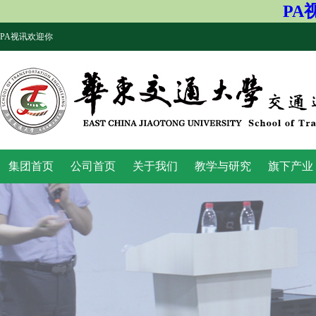
PA
PA视讯欢迎你
集团首页
公司首页
关于我们
教学与研究
旗下产业