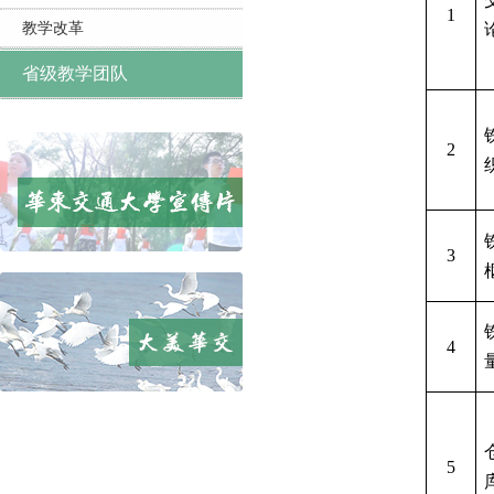
1
教学改革
省级教学团队
2
3
4
5