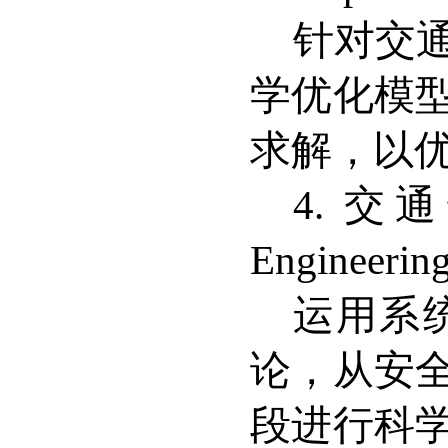
针对交
学优化模
求解，以
4. 
E
ngineerin
运用系
论，从安
段进行科