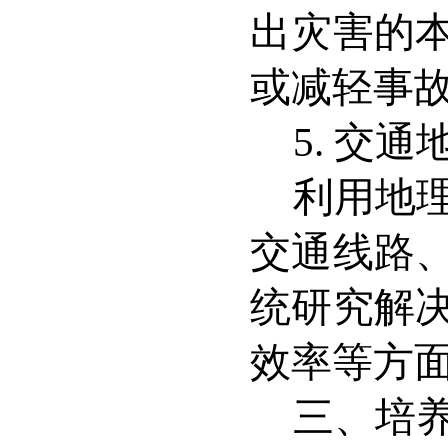
出灾害的
或减轻事
5. 交
利用地
交通线路
统研究解
效率等方
三、培