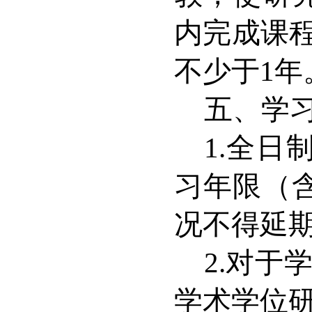
内完成课
不少于
1
年
五、学
1.
全日
习年限（
况不得延
2.
对于
学术学位