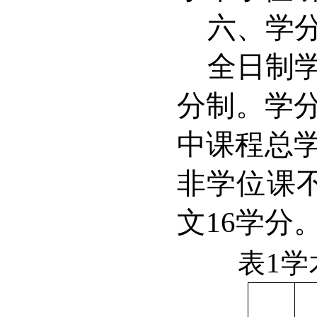
六、学
全日制
分制。学
中课程总
非学位课
文
16
学分
表
1