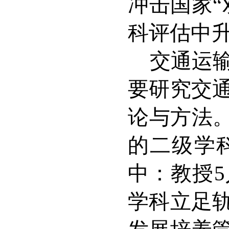
冲击国家“
科评估中
交通运
要研究交
论与方法
的二级学
中：教授
5
学科立足