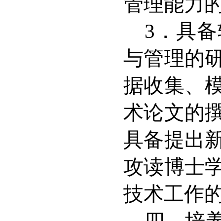
管理能力
3
．具备
与管理的
据收集、
术论文的
具备提出
攻读博士
技术工作