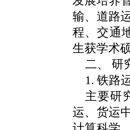
发展培养
输、道路
程、交通
生获学术
二、
研
1. 铁路
主要研
运、货运
计算科学