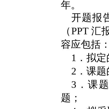
年。
开题报
（
PPT
汇
容应包括
1
．拟定
2
．课题
3
．课题
题；