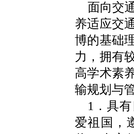
面向交
养适应交
博的基础
力，拥有
高学术素
输规划与
1
．具有
爱祖国，