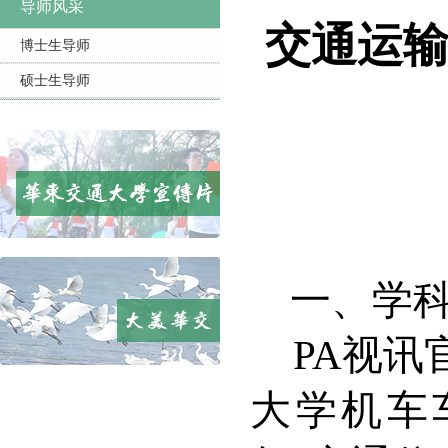
导师风采
交通运
博士生导师
硕士生导师
一、学
PA视讯
大学机车