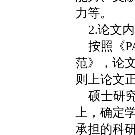
力等。
2.
论文内
按照《
范》，论
则上论文
硕士研
上，确定
承担的科