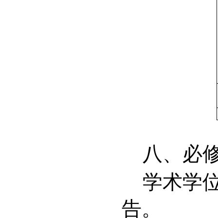
八、必
学术学
告。