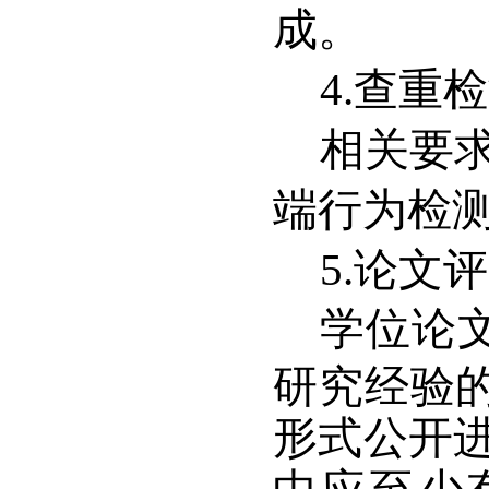
成。
4.
查重检
相关要
端行为检
5.
论文评
学位论
研究经验
形式公开