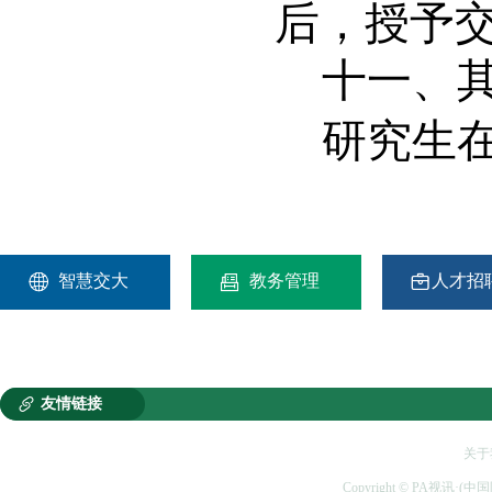
后，授予
十一、
研究生



智慧交大
教务管理
人才招

友情链接
关于
Copyright © PA视讯·(中