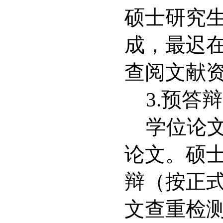
硕士研究
成，最迟
查阅文献
3.
预答辩
学位论
论文。硕
辩（按正
文查重检