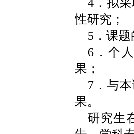
4
．拟采
性研究；
5
．课题
6
．个人
果；
7
．与本
果。
研究生