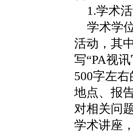
1.
学术活
学术学
活动，其
写
“
PA视
500
字左右
地点、报
对相关问
学术讲座