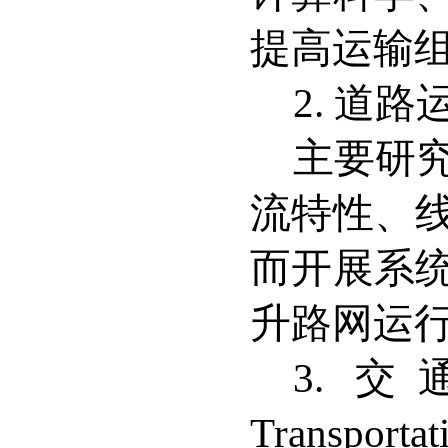
提高运输
2. 道路
主要研
流特性、
而开展系
升路网运
3. 
T
ransporta