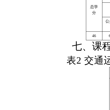
总学
分
公
46
七、课
表
2
交通