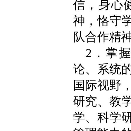
信，身心
神，恪守
队合作精
2
．掌握
论、系统
国际视野
研究、教
学、科学