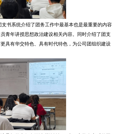
各团支书系统介绍了团务工作中最基本也是最重要的内容
团员青年讲授思想政治建设相关内容。同时介绍了团支
作更具有华交特色、具有时代特色，为公司团组织建设