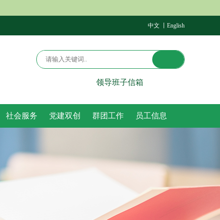
中文 丨
English
领导班子信箱
社会服务
党建双创
群团工作
员工信息