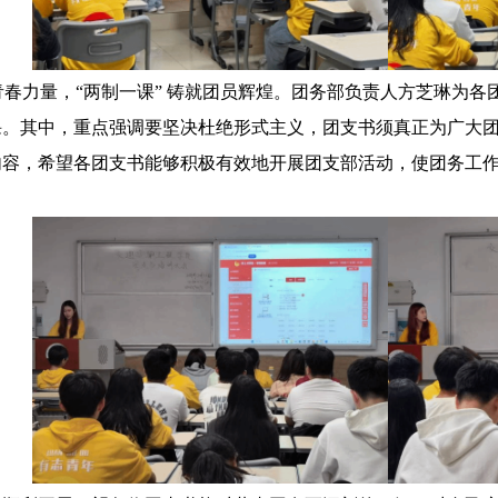
聚青春力量，“两制一课” 铸就团员辉煌。团务部负责人方芝琳为
课。其中，重点强调要坚决杜绝形式主义，团支书须真正为广大
内容，希望各团支书能够积极有效地开展团支部活动，使团务工
！