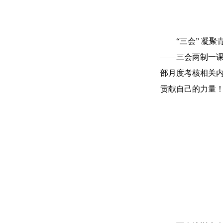
“三会” 凝
——三会两制一
部月度考核相关
贡献自己的力量