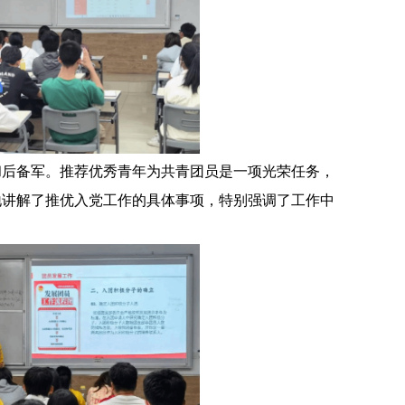
和后备军。推荐优秀青年为共青团员是一项光荣任务，
地讲解了推优入党工作的具体事项，特别强调了工作中