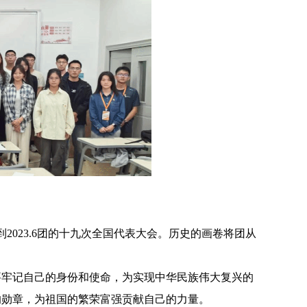
到2023.6团的十九次全国代表大会。历史的画卷将团从
要牢记自己的身份和使命，为实现中华民族伟大复兴的
的勋章，为祖国的繁荣富强贡献自己的力量。