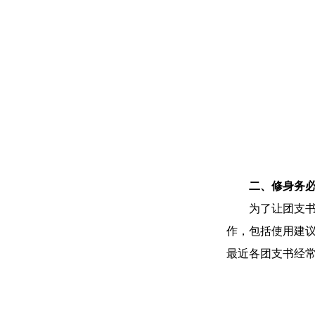
二、
修身务
为了让团支
作，包括使用建
最近各团支书经