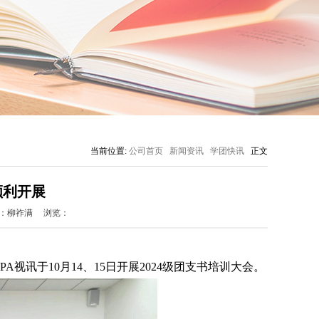
当前位置:
公司首页
新闻资讯
学团快讯
正文
顺利开展
布者：柳祚满 浏览：
视讯于10月14、15日开展2024级团支书培训大会。