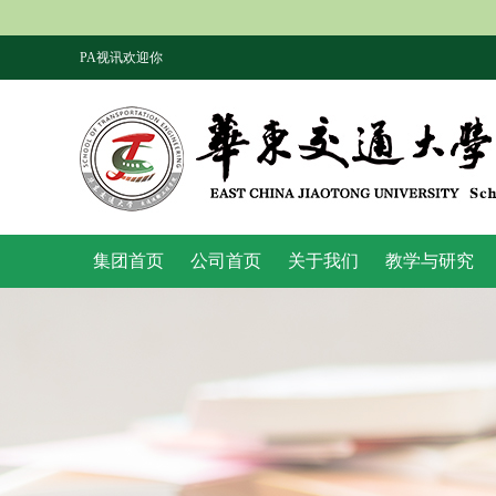
PA视讯欢迎你
集团首页
公司首页
关于我们
教学与研究