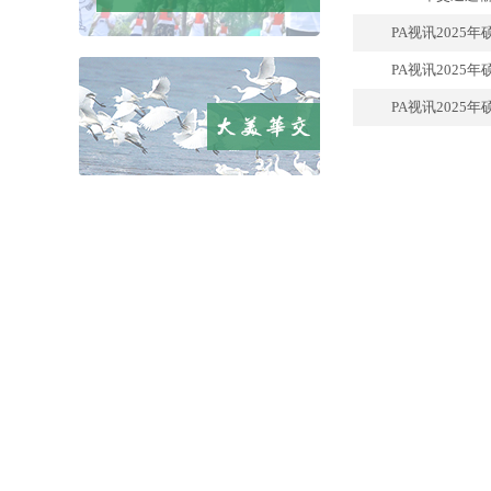
PA视讯202
PA视讯202
PA视讯202