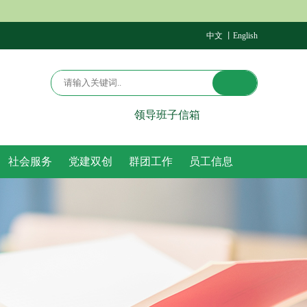
中文 丨
English
领导班子信箱
社会服务
党建双创
群团工作
员工信息