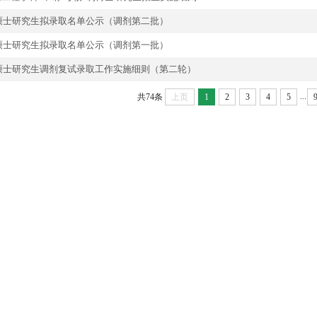
5年硕士研究生拟录取名单公示（调剂第二批）
5年硕士研究生拟录取名单公示（调剂第一批）
5年硕士研究生调剂复试录取工作实施细则（第二轮）
...
共74条
上页
1
2
3
4
5