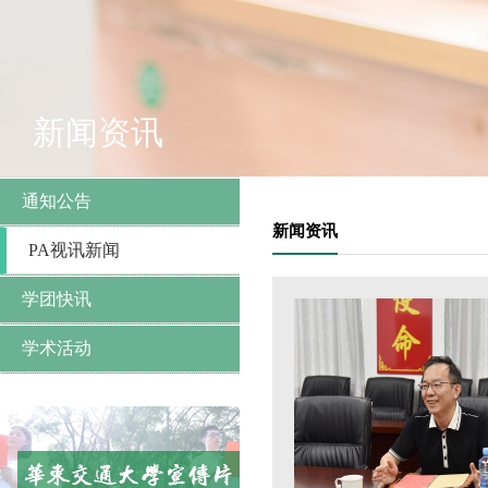
新闻资讯
通知公告
新闻资讯
PA视讯新闻
学团快讯
学术活动