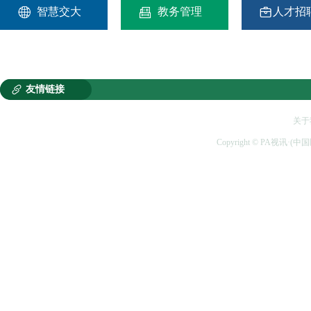



智慧交大
教务管理
人才招

友情链接
关于
Copyright © PA视讯·(中