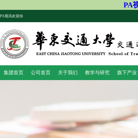
PA
PA视讯欢迎你
集团首页
公司首页
关于我们
教学与研究
旗下产业